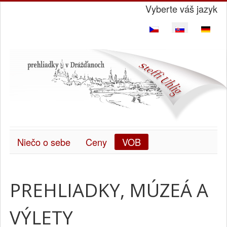
Vyberte váš jazyk
Niečo o sebe
Ceny
VOB
PREHLIADKY, MÚZEÁ A
VÝLETY