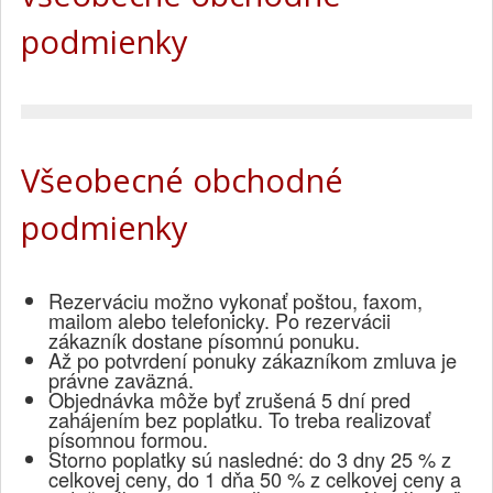
podmienky
Všeobecné obchodné
podmienky
Rezerváciu možno vykonať poštou, faxom,
mailom alebo telefonicky. Po rezervácii
zákazník dostane písomnú ponuku.
Až po potvrdení ponuky zákazníkom zmluva je
právne zaväzná.
Objednávka môže byť zrušená 5 dní pred
zahájením bez poplatku. To treba realizovať
písomnou formou.
Storno poplatky sú nasledné: do 3 dny 25 % z
celkovej ceny, do 1 dňa 50 % z celkovej ceny a