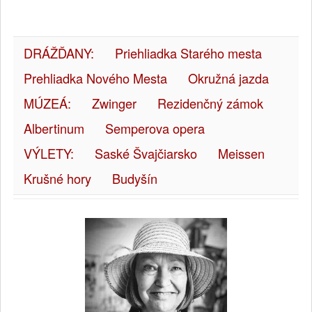
DRÁŽĎANY:
Priehliadka Starého mesta
Prehliadka Nového Mesta
Okružná jazda
MÚZEÁ:
Zwinger
Rezidenčný zámok
Albertinum
Semperova opera
VÝLETY:
Saské Švajčiarsko
Meissen
Krušné hory
Budyšín