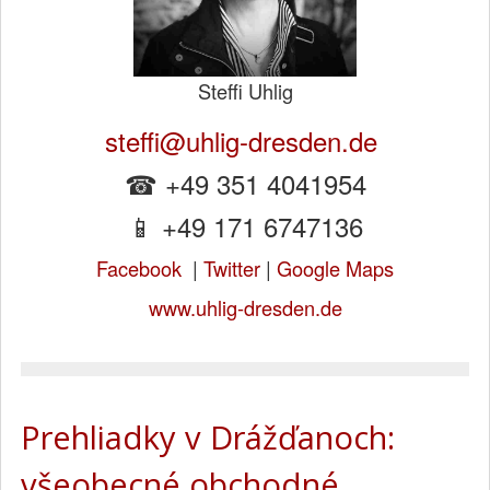
Steffi Uhlig
steffi@uhlig-dresden.de
☎ +49 351 4041954
📱 +49 171 6747136
Facebook
|
Twitter
|
Google Maps
www.uhlig-dresden.de
Prehliadky v Drážďanoch:
všeobecné obchodné