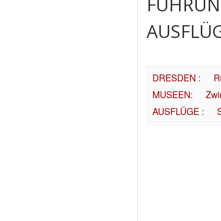
FÜHRUN
AUSFLÜ
DRESDEN :
R
MUSEEN:
Zwi
AUSFLÜGE :