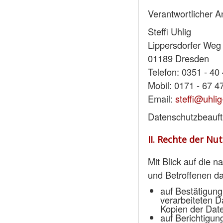
Verantwortlicher An
Steffi Uhlig
Lippersdorfer Weg
01189 Dresden
Telefon: 0351 - 40
Mobil: 0171 - 67 4
Email:
steffi@uhli
Datenschutzbeauftra
II. Rechte der Nu
Mit Blick auf die 
und Betroffenen d
auf Bestätigung
verarbeiteten D
Kopien der Date
auf Berichtigun