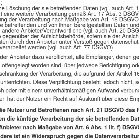
;
he Löschung der sie betreffenden Daten (vgl. auch Art.
eit eine weitere Verarbeitung gemäß Art. 17 Abs. 3 DSGVO 
ung der Verarbeitung nach Maßgabe von Art. 18 DSGVO
sie betreffenden und von ihnen bereitgestellten Daten un
 andere Anbieter/Verantwortliche (vgl. auch Art. 20 DS
gegenüber der Aufsichtsbehörde, sofern sie der Ansicht 
ten durch den Anbieter unter Verstoß gegen datenschut
erarbeitet werden (vgl. auch Art. 77 DSGVO).
 der Anbieter dazu verpflichtet, alle Empfänger, denen 
 offengelegt worden sind, über jedwede Berichtigung o
schränkung der Verarbeitung, die aufgrund der Artikel 16
unterrichten. Diese Verpflichtung besteht jedoch nicht, s
ch oder mit einem unverhältnismäßigen Aufwand verbund
n hat der Nutzer ein Recht auf Auskunft über diese Em
die Nutzer und Betroffenen nach Art. 21 DSGVO das 
 die künftige Verarbeitung der sie betreffenden Dat
nbieter nach Maßgabe von Art. 6 Abs. 1 lit. f) DSGV
dere ist ein Widerspruch gegen die Datenverarbeit