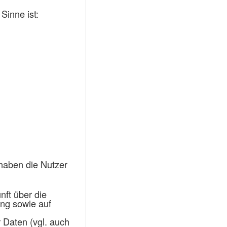
Sinne ist:
haben die Nutzer
nft über die
ung sowie auf
r Daten (vgl. auch