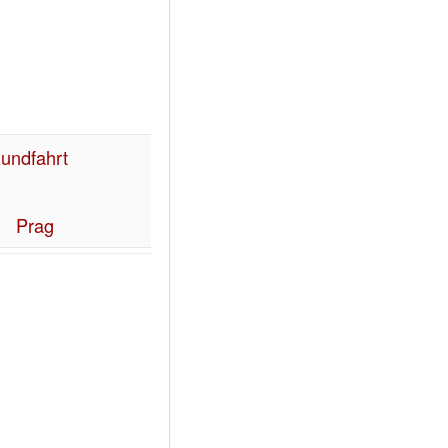
undfahrt
Prag