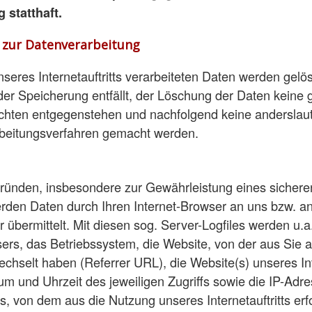
 statthaft.
n zur Datenverarbeitung
nseres Internetauftritts verarbeiteten Daten werden gelö
er Speicherung entfällt, der Löschung der Daten keine 
chten entgegenstehen und nachfolgend keine andersla
rbeitungsverfahren gemacht werden.
ründen, insbesondere zur Gewährleistung eines sicheren
 werden Daten durch Ihren Internet-Browser an uns bzw. a
übermittelt. Mit diesen sog. Server-Logfiles werden u.a
sers, das Betriebssystem, die Website, von der aus Sie 
wechselt haben (Referrer URL), die Website(s) unseres Inte
m und Uhrzeit des jeweiligen Zugriffs sowie die IP-Adr
s, von dem aus die Nutzung unseres Internetauftritts erf