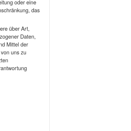
itung oder eine
inschränkung, das
ere über Art,
zogener Daten,
d Mittel der
 von uns zu
zten
rantwortung