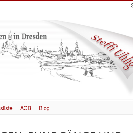
sliste
AGB
Blog