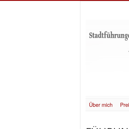
Über mich
Prei