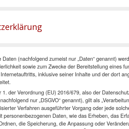
zerklärung
Daten (nachfolgend zumeist nur „Daten“ genannt) werd
rlichkeit sowie zum Zwecke der Bereitstellung eines fu
Internetauftritts, inklusive seiner Inhalte und der dort 
itet.
r 1. der Verordnung (EU) 2016/679, also der Datenschut
achfolgend nur „DSGVO“ genannt), gilt als „Verarbeitun
isierter Verfahren ausgeführter Vorgang oder jede solc
personenbezogenen Daten, wie das Erheben, das Erfa
 Ordnen, die Speicherung, die Anpassung oder Veränder