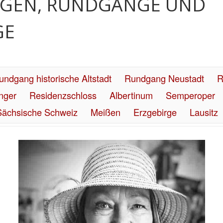
GEN, RUNDGÄNGE UND
GE
undgang historische Altstadt
Rundgang Neustadt
R
nger
Residenzschloss
Albertinum
Semperoper
Sächsische Schweiz
Meißen
Erzgebirge
Lausitz