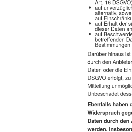
Art. 16 DSGVO)
auf unverzüglic
alternativ, sow
auf Einschränk
auf Erhalt der 
dieser Daten an
auf Beschwerde 
betreffenden Da
Bestimmungen v
Darüber hinaus ist
durch den Anbieter
Daten oder die Ein
DSGVO erfolgt, zu 
Mitteilung unmögli
Unbeschadet desse
Ebenfalls haben 
Widerspruch gegen
Daten durch den A
werden. Insbeson