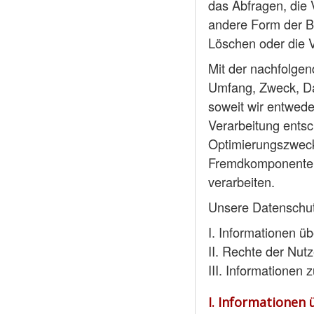
das Abfragen, die 
andere Form der Be
Löschen oder die V
Mit der nachfolgen
Umfang, Zweck, Da
soweit wir entwede
Verarbeitung entsc
Optimierungszweck
Fremdkomponenten,
verarbeiten.
Unsere Datenschutze
I. Informationen üb
II. Rechte der Nut
III. Informationen
I. Informationen 