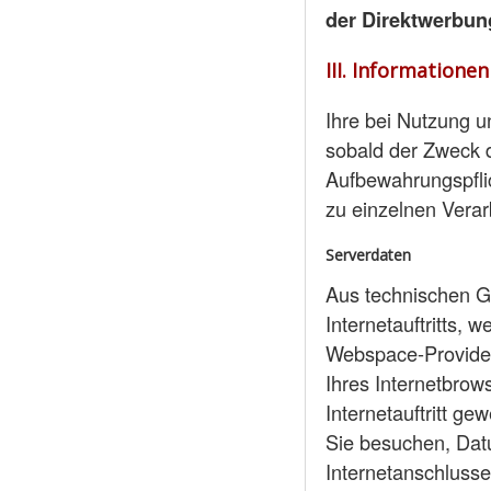
der Direktwerbung
III. Informatione
Ihre bei Nutzung u
sobald der Zweck d
Aufbewahrungspfli
zu einzelnen Vera
Serverdaten
Aus technischen G
Internetauftritts,
Webspace-Provider 
Ihres Internetbrow
Internetauftritt ge
Sie besuchen, Datu
Internetanschlusse