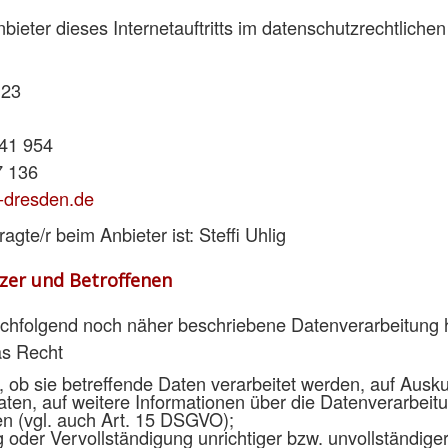
bieter dieses Internetauftritts im datenschutzrechtlichen 
 23
 41 954
7 136
g-dresden.de
gte/r beim Anbieter ist: Steffi Uhlig
tzer und Betroffenen
nachfolgend noch näher beschriebene Datenverarbeitung 
as Recht
, ob sie betreffende Daten verarbeitet werden, auf Ausku
aten, auf weitere Informationen über die Datenverarbeit
n (vgl. auch Art. 15 DSGVO);
g oder Vervollständigung unrichtiger bzw. unvollständige