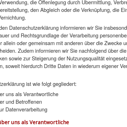
Verwendung, die Offenlegung durch Übermittlung, Verbre
reitstellung, den Abgleich oder die Verknüpfung, die E
ernichtung.
den Datenschutzerklärung informieren wir Sie insbesond
uer und Rechtsgrundlage der Verarbeitung personenbe
r allein oder gemeinsam mit anderen über die Zwecke un
heiden. Zudem informieren wir Sie nachfolgend über die
en sowie zur Steigerung der Nutzungsqualität eingeset
 soweit hierdurch Dritte Daten in wiederum eigener Ve
rklärung ist wie folgt gegliedert:
er uns als Verantwortliche
zer und Betroffenen
 zur Datenverarbeitung
über uns als Verantwortliche